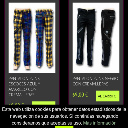
PANTALON PUNK
PANTALON PUNK NEGRO
ESCOCES AZUL Y
CON CREMALLERAS
AMARILLO CON
69,00 €
CREMALLERAS
AL CARRITO!
69,00 €
AL CARRITO!
Esta web utiliza cookies para obtener datos estadísticos de la
navegación de sus usuarios. Si continúas navegando
consideramos que aceptas su uso.
Más información