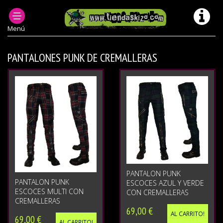
ROPA PUNK HOMBRE
PANTALONES PUNK OI HOMBRE
Menú
PANTALONES PUNK DE CREMALLERAS
PANTALON PUNK
PANTALON PUNK
ESCOCES AZUL Y VERDE
ESCOCES MULTI CON
CON CREMALLERAS
CREMALLERAS
69,00 €
AL CARRITO!
69,00 €
AL CARRITO!