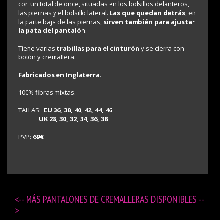
con un total de once, situadas en los bolsillos delanteros,
las piernas y el bolsillo lateral.
Las que quedan detrás
, en
la parte baja de las piernas,
sirven también para ajustar
la pata del pantalón
.
Tiene varias
trabillas para el cinturón
y se cierra con
botón y cremallera.
Fabricados en Inglaterra
.
100% fibras mixtas.
TALLAS:
EU 36, 38, 40, 42, 44, 46
UK 28, 30, 32, 34, 36, 38
PVP:
69€
<-- MÁS
PANTALONES DE CREMALLERAS DISPONIBLES
--
>