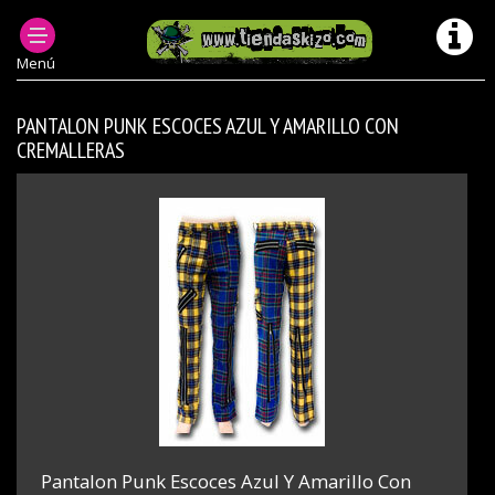
ROPA PUNK HOMBRE
PANTALONES PUNK DE CREMALLERAS
Menú
PANTALON PUNK ESCOCES AZUL Y AMARILLO CON
CREMALLERAS
Pantalon Punk Escoces Azul Y Amarillo Con