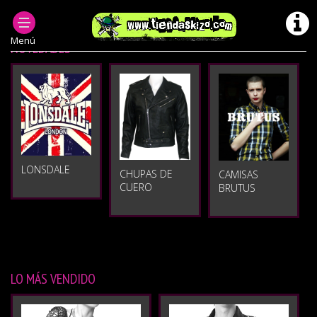
Menú
NOVEDADES
LONSDALE
CHUPAS DE
CAMISAS
CUERO
BRUTUS
LO MÁS VENDIDO