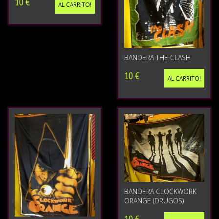
10 €
AL CARRITO!
BANDERA THE CLASH
10 €
AL CARRITO!
BANDERA CLOCKWORK
ORANGE (DRUGOS)
10 €