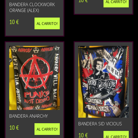
AL CARRITO!
BANDERA CLOCKWORK
ORANGE (ALEX)
10 €
AL CARRITO!
BANDERA ANARCHY
BANDERA SID VICIOUS
10 €
AL CARRITO!
10 €
AL CARRITO!