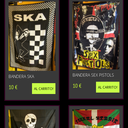
BANDERA SEX PISTOLS
BANDERA SKA
10 €
10 €
AL CARRITO!
AL CARRITO!