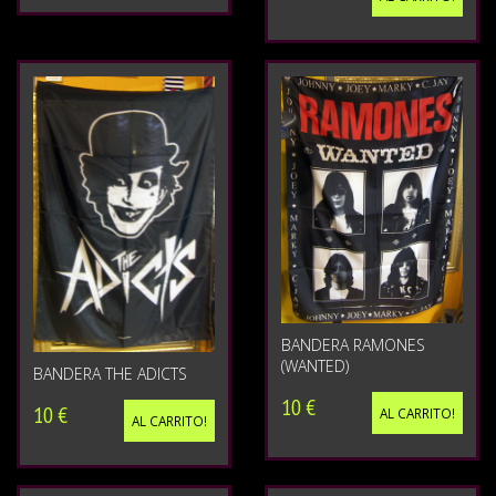
BANDERA RAMONES
(WANTED)
BANDERA THE ADICTS
10 €
10 €
AL CARRITO!
AL CARRITO!