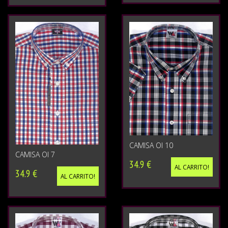
CAMISA OI 10
CAMISA OI 7
34.9 €
AL CARRITO!
34.9 €
AL CARRITO!