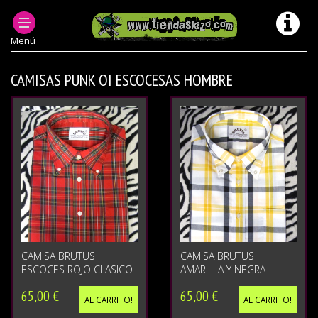
ROPA PUNK HOMBRE
Menú
CAMISAS PUNK OI ESCOCESAS HOMBRE
CAMISA BRUTUS
CAMISA BRUTUS
ESCOCES ROJO CLASICO
AMARILLA Y NEGRA
65,00 €
65,00 €
AL CARRITO!
AL CARRITO!