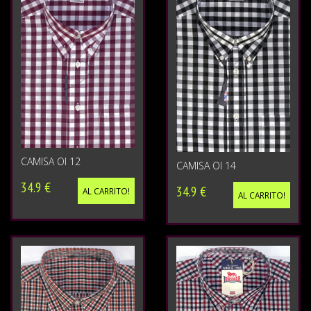
CAMISA OI 12
CAMISA OI 14
34.9 €
34.9 €
AL CARRITO!
AL CARRITO!