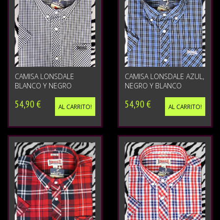
CAMISA LONSDALE
CAMISA LONSDALE AZUL,
BLANCO Y NEGRO
NEGRO Y BLANCO
54,90 €
54,90 €
AL CARRITO!
AL CARRITO!