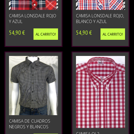
CAMISA LONSDALE ROJO
CAMISA LONSDALE ROJO,
Y AZUL
BLANCO Y AZUL
54,90 €
54,90 €
AL CARRITO!
AL CARRITO!
CAMISA DE CUADROS
NEGROS Y BLANCOS
CAMISA OI 2