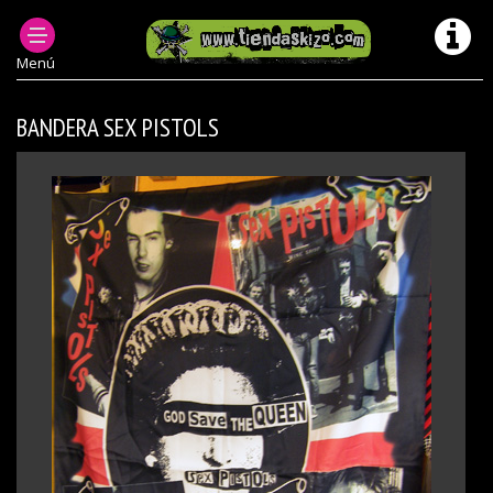
ACCESORIOS PUNK
BANDERAS PUNK OI
Menú
BANDERA SEX PISTOLS