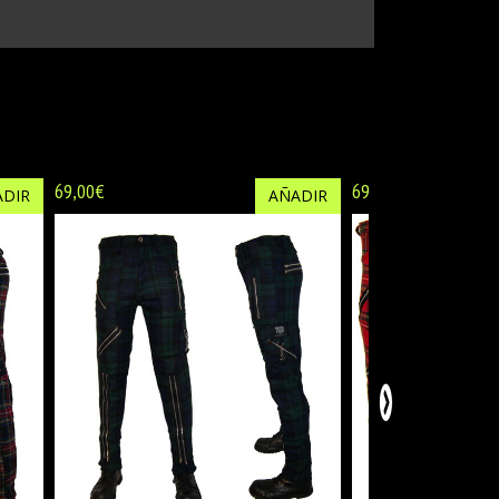
69,00€
69,00€
DIR
AÑADIR