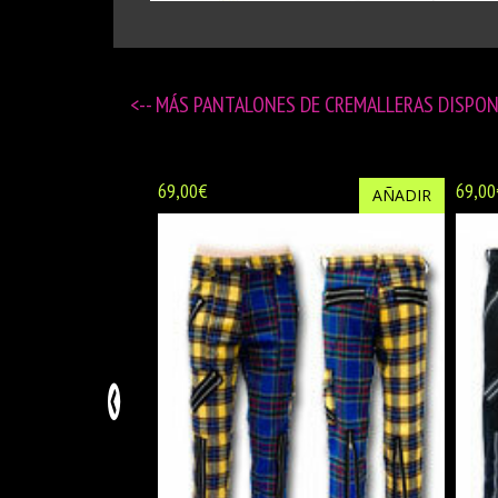
<-- MÁS
PANTALONES DE CREMALLERAS DISPO
69,00€
69,00
AÑADIR