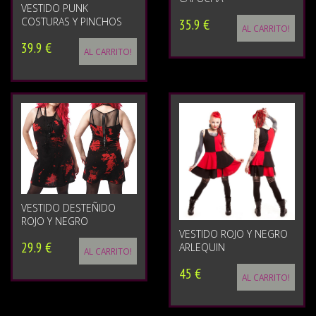
VESTIDO PUNK
COSTURAS Y PINCHOS
35.9 €
AL CARRITO!
39.9 €
AL CARRITO!
VESTIDO DESTEÑIDO
ROJO Y NEGRO
VESTIDO ROJO Y NEGRO
29.9 €
ARLEQUIN
AL CARRITO!
45 €
AL CARRITO!