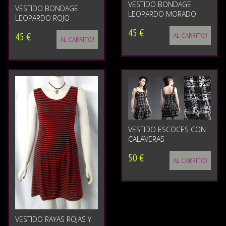
VESTIDO BONDAGE
VESTIDO BONDAGE
LEOPARDO MORADO
LEOPARDO ROJO
45 €
45 €
AL CARRITO!
AL CARRITO!
VESTIDO ESCOCES CON
CALAVERAS
50 €
AL CARRITO!
VESTIDO RAYAS ROJAS Y