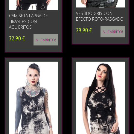
VESTIDO GRIS CON
CAMISETA LARGA DE
EFECTO ROTO-RASGADO
TIRANTES CON
AGUJERITOS
29,90 €
AL CARRITO!
32,90 €
AL CARRITO!