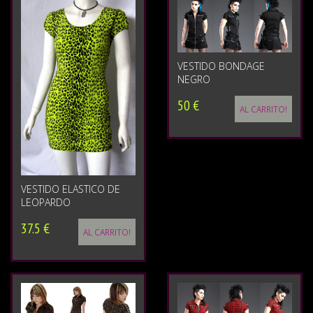
VESTIDO BONDAGE
NEGRO
50 €
AL CARRITO!
VESTIDO ELASTICO DE
LEOPARDO
37.5 €
AL CARRITO!