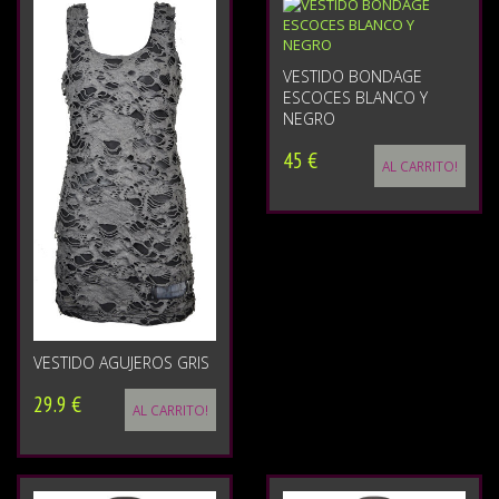
VESTIDO BONDAGE
ESCOCES BLANCO Y
NEGRO
45 €
AL CARRITO!
VESTIDO AGUJEROS GRIS
29.9 €
AL CARRITO!