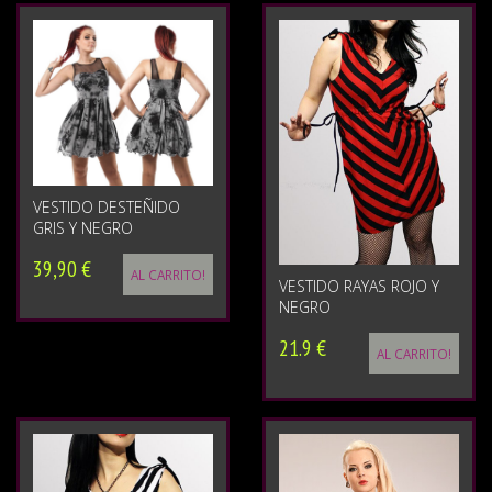
VESTIDO DESTEÑIDO
GRIS Y NEGRO
39,90 €
AL CARRITO!
VESTIDO RAYAS ROJO Y
NEGRO
21.9 €
AL CARRITO!