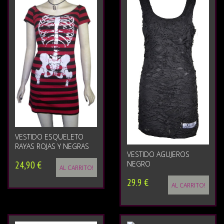
VESTIDO ESQUELETO
RAYAS ROJAS Y NEGRAS
VESTIDO AGUJEROS
24,90 €
NEGRO
AL CARRITO!
29.9 €
AL CARRITO!