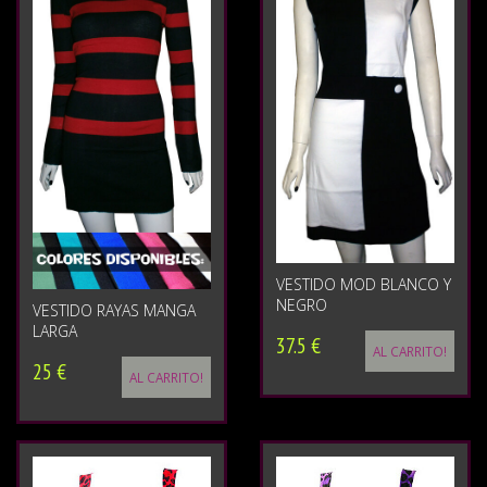
VESTIDO MOD BLANCO Y
NEGRO
VESTIDO RAYAS MANGA
LARGA
37.5 €
AL CARRITO!
25 €
AL CARRITO!