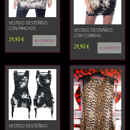
VESTIDO DESTEÑIDO
CON PINCHOS
VESTIDO DESTEÑIDO
CON CORREAS
29,90 €
AL CARRITO!
29,90 €
AL CARRITO!
VESTIDO DESTEÑIDO