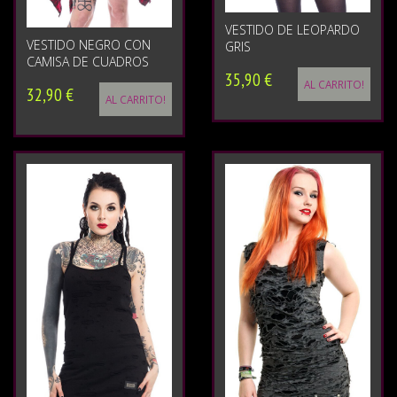
VESTIDO DE LEOPARDO
VESTIDO NEGRO CON
GRIS
CAMISA DE CUADROS
35,90 €
AL CARRITO!
32,90 €
AL CARRITO!