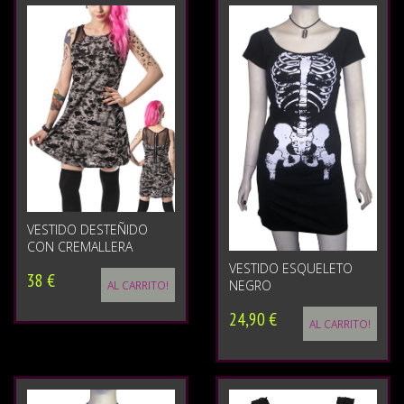
VESTIDO DESTEÑIDO
CON CREMALLERA
VESTIDO ESQUELETO
38 €
NEGRO
AL CARRITO!
24,90 €
AL CARRITO!