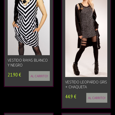
VESTIDO RAYAS BLANCO
Y NEGRO
21.90 €
AL CARRITO!
VESTIDO LEOPARDO GRIS
+ CHAQUETA
44.9 €
AL CARRITO!