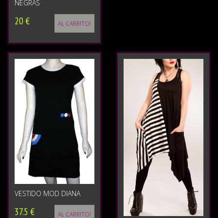
NEGRAS
20 €
AL CARRITO!
VESTIDO MOD DIANA
37.5 €
AL CARRITO!