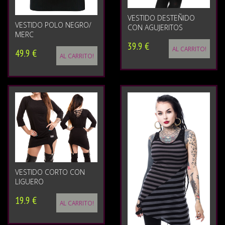
VESTIDO DESTEÑIDO
VESTIDO POLO NEGRO/
CON AGUJERITOS
MERC
39.9 €
AL CARRITO!
49.9 €
AL CARRITO!
VESTIDO CORTO CON
LIGUERO
19.9 €
AL CARRITO!