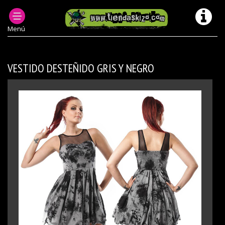
PRODUCTOS DESCATALOGADOS
CHICA VESTIDOS MODELOS ANTERIORES/ DESCATALOGADOS
Menú
VESTIDO DESTEÑIDO GRIS Y NEGRO