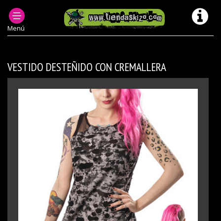
PRODUCTOS DESCATALOGADOS
CHICA VESTIDOS MODELOS ANTERIORES/ DESCATALOGADOS
Menú
VESTIDO DESTEÑIDO CON CREMALLERA