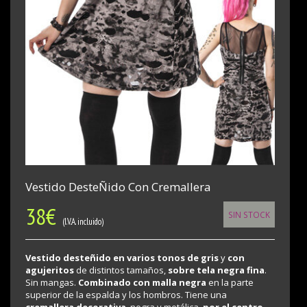
Vestido DesteÑido Con Cremallera
38
€
SIN STOCK
(I.V.A. incluido)
Vestido desteñido en varios tonos de gris
y
con
agujeritos
de distintos tamaños,
sobre tela negra fina
.
Sin mangas.
Combinado con malla negra
en la parte
superior de la espalda y los hombros. Tiene una