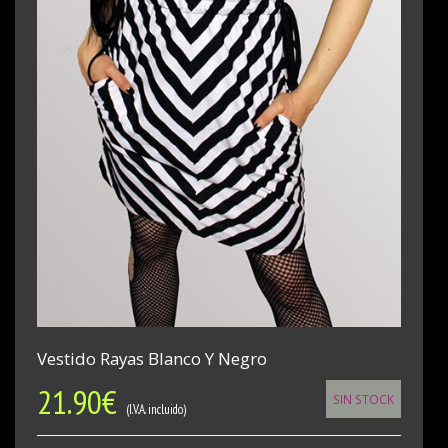
Vestido Rayas Blanco Y Negro
21.90
€
SIN STOCK
(I.V.A. incluido)