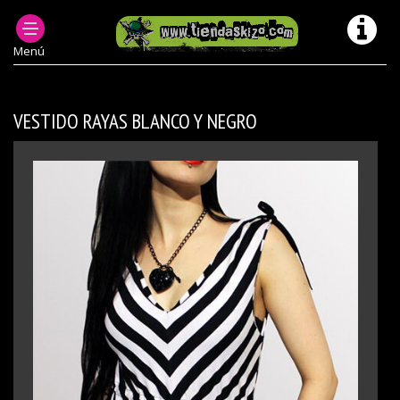
PRODUCTOS DESCATALOGADOS
CHICA VESTIDOS MODELOS ANTERIORES/ DESCATALOGADOS
Menú
VESTIDO RAYAS BLANCO Y NEGRO