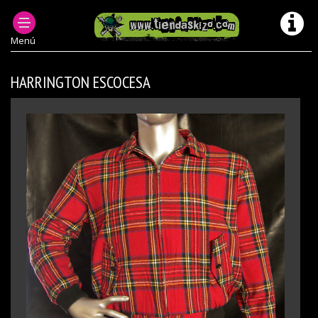
ROPA PUNK HOMBRE
CAZADORAS Y ABRIGOS PUNK
Menú
HARRINGTON ESCOCESA