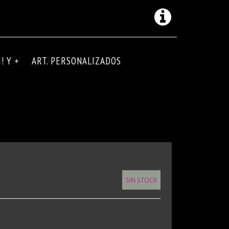
! Y +
ART. PERSONALIZADOS
SIN STOCK