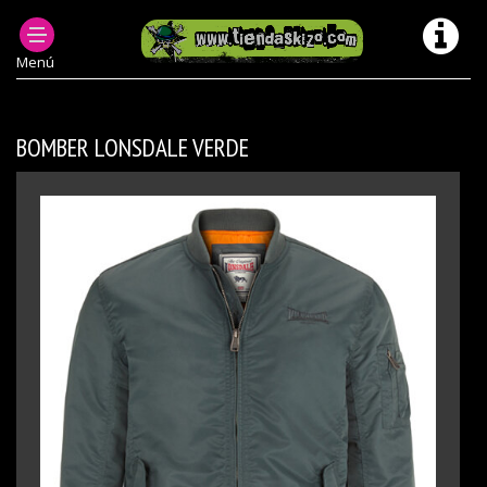
PRODUCTOS DESCATALOGADOS
CAZADORAS ABRIGOS MODELOS ANTERIORES/ DESCATALOGADOS
Menú
BOMBER LONSDALE VERDE