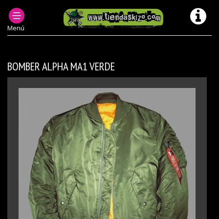
PRODUCTOS DESCATALOGADOS
CAZADORAS ABRIGOS MODELOS ANTERIORES/ DESCATALOGADOS
Menú
BOMBER ALPHA MA1 VERDE