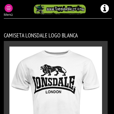
ROPA PUNK HOMBRE
CAMISETAS PUNK & OI (CHICOS)
CAMISETAS LONSDALE CHICO
Menú
CAMISETA LONSDALE LOGO BLANCA