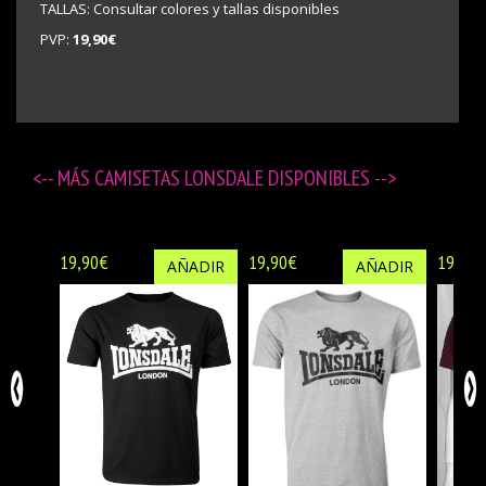
TALLAS: Consultar colores y tallas disponibles
PVP:
19,90€
<-- MÁS
CAMISETAS LONSDALE DISPONIBLES
-->
19,90€
19,90€
19,90€
AÑADIR
AÑADIR