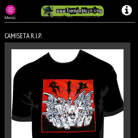
ROPA PUNK HOMBRE
CAMISETAS PUNK & OI (CHICOS)
Menú
CAMISETA R.I.P.