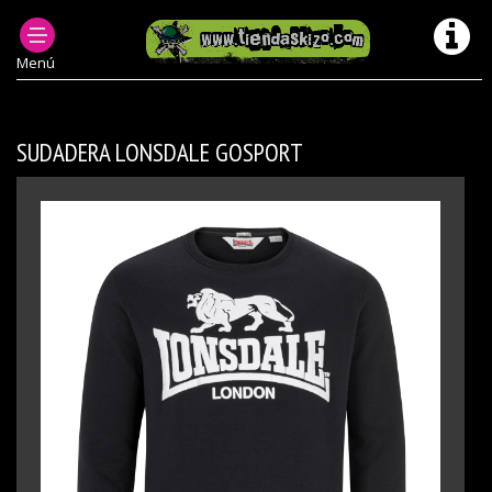
ROPA PUNK HOMBRE
SUDADERAS PUNK HOMBRE
SUDADERAS LONSDALE CHICO
Menú
SUDADERA LONSDALE GOSPORT