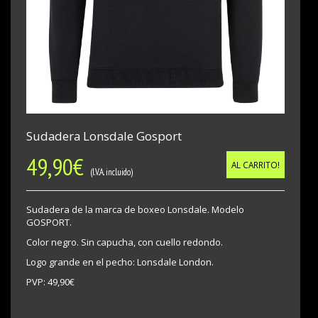
Sudadera Lonsdale Gosport
49,90
€
AL CARRITO!
(I.V.A. incluido)
Sudadera de la marca de boxeo Lonsdale. Modelo
GOSPORT.
Color negro. Sin capucha, con cuello redondo.
Logo grande en el pecho: Lonsdale London.
PVP: 49,90€