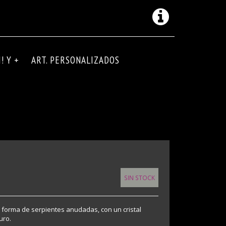
! Y +
ART. PERSONALIZADOS
SIN STOCK
 forma de serpientes anudadas, con un cristal
uro.