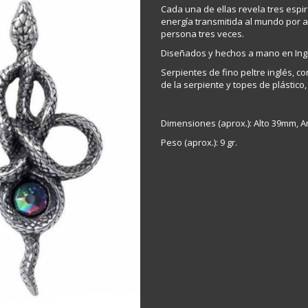
Cada una de ellas revela tres espir
energía transmitida al mundo por al
persona tres veces.
Diseñados y hechos a mano en Ingl
Serpientes de fino peltre inglés, c
de la serpiente y topes de plástic
Dimensiones (aprox.): Alto 39mm,
Peso (aprox.): 9 gr.