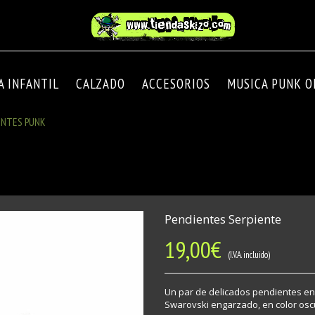
A INFANTIL
CALZADO
ACCESORIOS
MUSICA PUNK OI
ENTES PUNK
Pendientes Serpiente
19,00
€
(I.V.A. incluido)
Un par de delicados pendientes en
Swarovski engarzado, en color osc