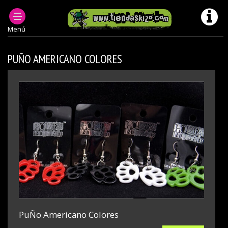
ACCESORIOS PUNK
PENDIENTES PUNK
Menú
PUÑO AMERICANO COLORES
PuÑo Americano Colores