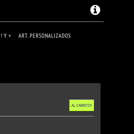
! Y +
ART. PERSONALIZADOS
AL CARRITO!