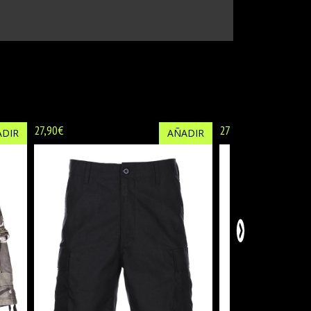
27,90€
27,90€
DIR
AÑADIR