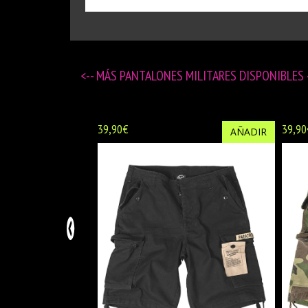
<-- MÁS
PANTALONES MILITARES DISPONIBLES
39,90€
39,90
AÑADIR