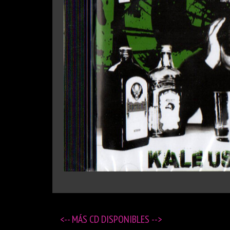
<-- MÁS
CD DISPONIBLES
-->