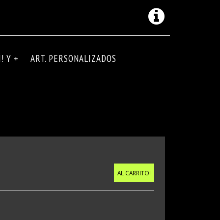
! Y +
ART. PERSONALIZADOS
AL CARRITO!