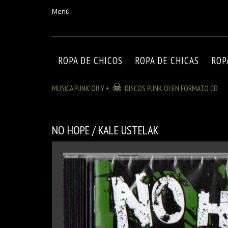
Menú
ROPA DE CHICOS
ROPA DE CHICAS
ROP
MUSICA PUNK OI! Y +
DISCOS PUNK OI EN FORMATO CD
NO HOPE / KALE USTELAK