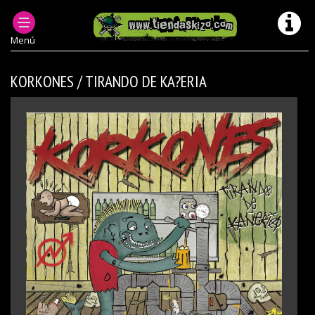
MUSICA PUNK OI! Y +
DISCOS PUNK OI EN FORMATO CD
Menú
KORKONES / TIRANDO DE KA?ERIA