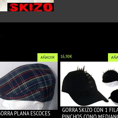
>
16,90€
AÑADIR
AÑA
GORRA SKIZO CON 1 FIL
GORRA PLANA ESCOCES
PINCHOS CONO MEDIAN