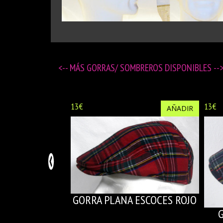
<-- MÁS
GORRAS/ SOMBREROS DISPONIBLES
--
13€
13€
AÑADIR
GORRA PLANA ESCOCES ROJO