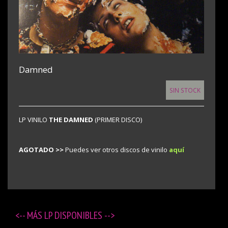
Damned
SIN STOCK
LP VINILO
THE DAMNED
(PRIMER DISCO)
AGOTADO >>
Puedes ver otros discos de vinilo
aquí
<-- MÁS
LP DISPONIBLES
-->