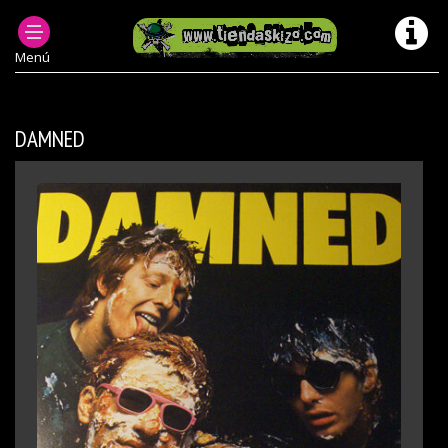
MUSICA PUNK OI! Y +
DISCOS DE VINILO PUNK OI
DISCOS DE VINILO PUNK OI LP
Menú
DAMNED