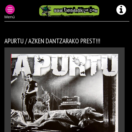
MUSICA PUNK OI! Y +
DISCOS DE VINILO PUNK OI
DISCOS DE VINILO PUNK OI LP
Menú
APURTU / AZKEN DANTZARAKO PREST!!!