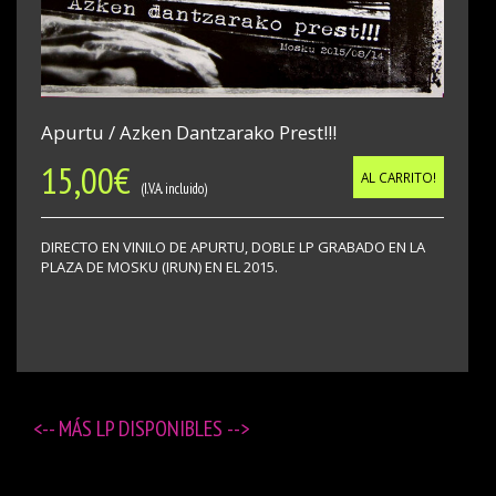
Apurtu / Azken Dantzarako Prest!!!
15,00
€
AL CARRITO!
(I.V.A. incluido)
DIRECTO EN VINILO DE APURTU, DOBLE LP GRABADO EN LA
PLAZA DE MOSKU (IRUN) EN EL 2015.
<-- MÁS
LP DISPONIBLES
-->