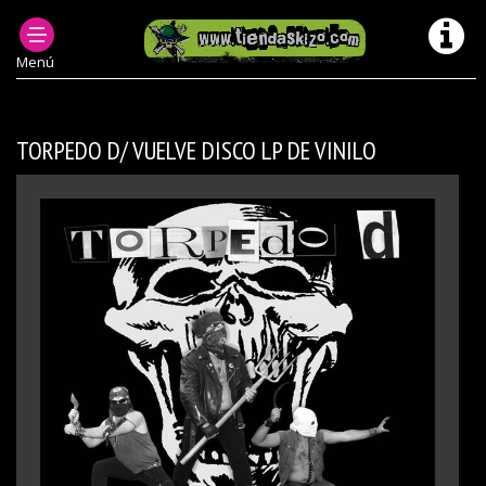
MUSICA PUNK OI! Y +
DISCOS DE VINILO PUNK OI
DISCOS DE VINILO PUNK OI LP
Menú
TORPEDO D/ VUELVE DISCO LP DE VINILO