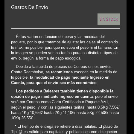
Gastos De Envío
SIN STOCK
Éstos varían en función del peso y las medidas del
paquete, por lo que tratamos de ajustar las cajas al contenido
lo máximo posible, para que no suba el peso ni el tamaño. En
la imagen se pueden ver las tarifas para los distintos tipos de
envío, según la forma de pago escogida.
Debido a la subida de precios de Correos en los envíos
Contra Reembolso,
se recomienda
escoger, en la medida de
lo posible,
la modalidad de pago mediante Ingreso en
Cuenta, para que el envío sea más económico
.
Los pedidos a Baleares también tienen disponible la
opción de pago mediante ingreso en cuenta
, pero el envío
será por Correos como Carta Certificada o Paquete Azul,
según el peso, y con las siguientes tarifas: hasta 0,5Kg 7,50€/
hasta 1Kg 10,65€/ hasta 2Kg 11,10€/ hasta 5Kg 22,50€/ hasta
10Kg 26,55€.
* El tiempo de entrega se refiere a días hábiles. El plazo de
Tips@ es válido para capitales y poblaciones con delegación