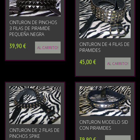
CINTURON DE PINCHOS
3 FILAS DE PIRAMIDE
PEQUEÑA NEGRA
CINTURON DE 4 FILAS DE
39,90 €
AL CARRITO!
PIRAMIDES
45,00 €
AL CARRITO!
CINTURON MODELO SID
CON PIRAMIDES
CINTURON DE 2 FILAS DE
PINCHOS SPIKE
39,90 €