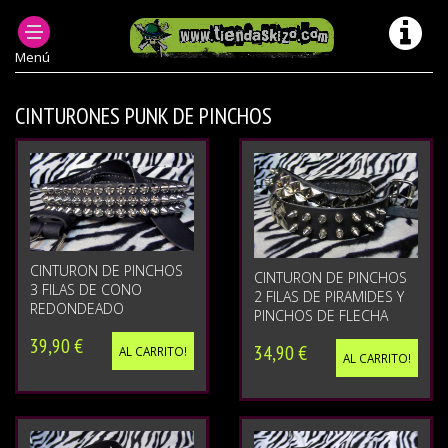
ACCESORIOS PUNK
CINTURONES Y HEBILLAS PUNK
Menú
CINTURONES PUNK DE PINCHOS
CINTURON DE PINCHOS
CINTURON DE PINCHOS
3 FILAS DE CONO
2 FILAS DE PIRAMIDES Y
REDONDEADO
PINCHOS DE FLECHA
39,90 €
34,90 €
AL CARRITO!
AL CARRITO!