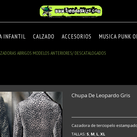
A INFANTIL
CALZADO
ACCESORIOS
MUSICA PUNK OI
AZADORAS ABRIGOS MODELOS ANTERIORES/ DESCATALOGADOS
Chupa De Leopardo Gris
Cazadora de terciopelo estampado 
TALLAS:
S
,
M
,
L
,
XL