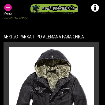
PRODUCTOS DESCATALOGADOS
CHICA CAZADORAS ABRIGOS MODELOS ANTERIORES/
Menú
DESCATALOGADOS
ABRIGO PARKA TIPO ALEMANA PARA CHICA