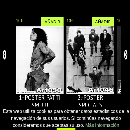
10€
10€
10€
AÑADIR
AÑADIR
1-.POSTER PATTI
2.-POSTER
SMITH
SPECIALS
Esta web utiliza cookies para obtener datos estadísticos de la
navegación de sus usuarios. Si continúas navegando
consideramos que aceptas su uso.
Más información