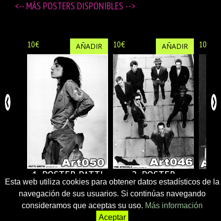
<-- MÁS
POSTERS DISPONIBLES
-->
10€
10€
10€
AÑADIR
AÑADIR
1-.POSTER PATTI
2.-POSTER
Esta web utiliza cookies para obtener datos estadísticos de la
SMITH
SPECIALS
navegación de sus usuarios. Si continúas navegando
consideramos que aceptas su uso.
Más información
Aceptar