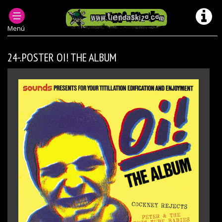
ACCESORIOS PUNK
POSTERS DE GRUPOS PUNK OI
Menú
24-.POSTER OI! THE ALBUM