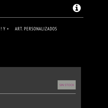
! Y +
ART. PERSONALIZADOS
SIN STOCK