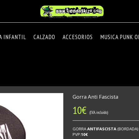
A INFANTIL
CALZADO
ACCESORIOS
MUSICA PUNK OI
Gorra Anti Fascista
10
€
(I.V.A. incluido)
GORRA
ANTIFASCISTA
(BORDADA)
PVP:
10€