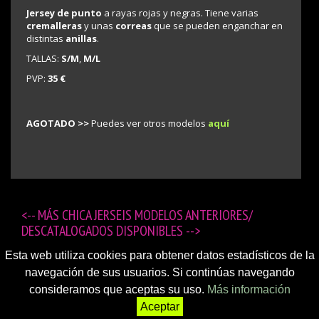
Jersey de punto
a rayas rojas y negras. Tiene varias
cremalleras
y unas
correas
que se pueden enganchar en
distintas
anillas
.
TALLAS:
S/M
,
M/L
PVP:
35 €
AGOTADO >>
Puedes ver otros modelos
aquí
<-- MÁS
CHICA JERSEIS MODELOS ANTERIORES/
DESCATALOGADOS DISPONIBLES
-->
Esta web utiliza cookies para obtener datos estadísticos de la
navegación de sus usuarios. Si continúas navegando
consideramos que aceptas su uso.
Más información
Aceptar