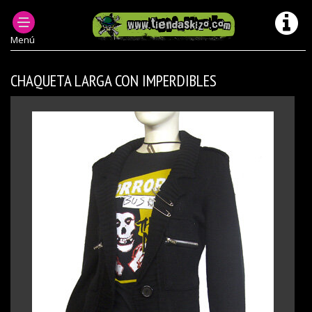
ROPA PUNK MUJER
JERSÉIS PUNK MUJER
Menú
CHAQUETA LARGA CON IMPERDIBLES