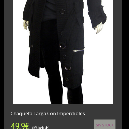
Chaqueta Larga Con Imperdibles
49.9
€
SIN STOCK
(I.V.A. incluido)