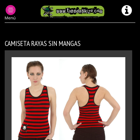
ROPA PUNK MUJER
CAMISETAS PUNK MUJER
CHICA CAMISETAS MODELOS ANTERIORES/ DESCATALOGADOS
Menú
CAMISETA RAYAS SIN MANGAS