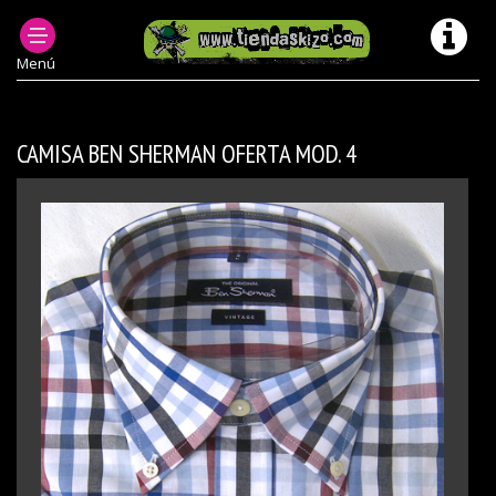
ROPA PUNK HOMBRE
CAMISAS PUNK OI ESCOCESAS HOMBRE
CAMISAS MODELOS ANTERIORES/ DESCATALOGADOS
Menú
CAMISA BEN SHERMAN OFERTA MOD. 4