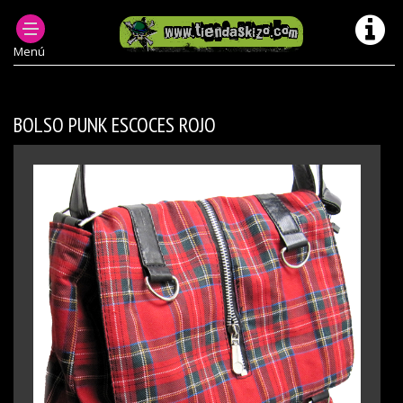
ACCESORIOS PUNK
BOLSOS/ RIÑONERAS/ CARTERAS
BOLSOS PUNK
Menú
BOLSO PUNK ESCOCES ROJO