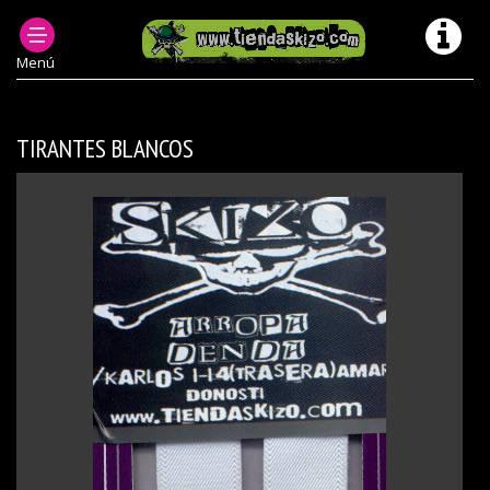
PRODUCTOS DESCATALOGADOS
ACC TIRANTES MODELOS ANTERIORES/ DESCATALOGADOS
Menú
TIRANTES BLANCOS