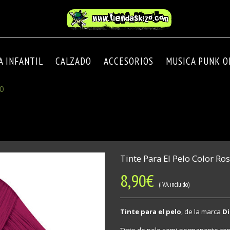
A INFANTIL
CALZADO
ACCESORIOS
MUSICA PUNK OI
LO
Tinte Para El Pelo Color Ros
8,90
€
(I.V.A. incluido)
Tinte para el pelo
, de la marca
Di