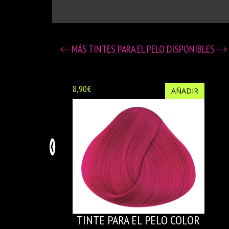
<-- MÁS
TINTES PARA EL PELO DISPONIBLES
-->
8,90€
AÑADIR
TINTE PARA EL PELO COLOR