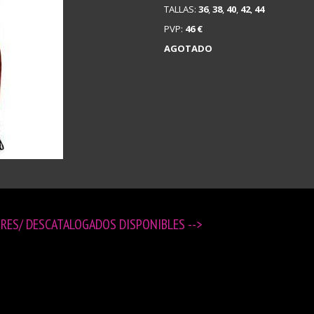
TALLAS:
36
,
38
,
40
,
42
,
44
PVP:
46 €
AGOTADO
ORES/ DESCATALOGADOS DISPONIBLES
-->