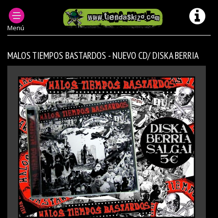
PRODUCTOS DESCATALOGADOS
NOVEDADES ANTERIORES
Menú
MALOS TIEMPOS BASTARDOS - NUEVO CD/ DISKA BERRIA