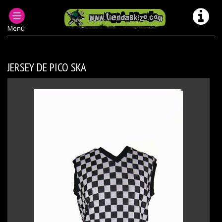
PRODUCTOS DESCATALOGADOS
JERSEIS CHAQUETAS MODELOS ANTERIORES/ DESCATALOGADOS
Menú
JERSEY DE PICO SKA