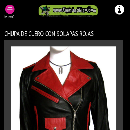
ROPA PUNK MUJER
CAZADORAS PUNK MUJER
Menú
CHUPA DE CUERO CON SOLAPAS ROJAS