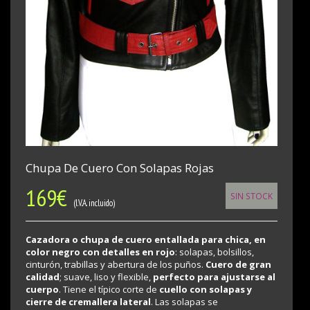
Chupa De Cuero Con Solapas Rojas
169
€
SIN STOCK
(I.V.A. incluido)
Cazadora o chupa de cuero entallada para chica, en
color negro con detalles en rojo
: solapas, bolsillos,
cinturón, trabillas y abertura de los puños.
Cuero de gran
calidad
; suave, liso y flexible,
perfecto para ajustarse al
cuerpo
. Tiene el típico corte de
cuello con solapas
y
cierre de cremallera
lateral
. Las solapas se