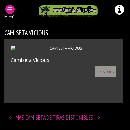
CAMISETA DE TIRAS
Menú
CAMISETA VICIOUS
Camiseta Vicious
SIN STOCK
<-- MÁS
CAMISETA DE TIRAS DISPONIBLES
-->