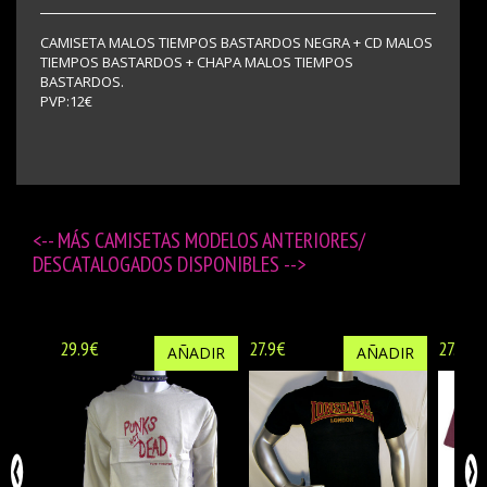
CAMISETA MALOS TIEMPOS BASTARDOS NEGRA + CD MALOS
TIEMPOS BASTARDOS + CHAPA MALOS TIEMPOS
BASTARDOS.
PVP:12€
<-- MÁS
CAMISETAS MODELOS ANTERIORES/
DESCATALOGADOS DISPONIBLES
-->
29.9€
27.9€
27.9€
AÑADIR
AÑADIR