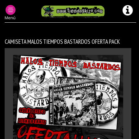
PRODUCTOS DESCATALOGADOS
CAMISETAS MODELOS ANTERIORES/ DESCATALOGADOS
Menú
CAMISETA MALOS TIEMPOS BASTARDOS OFERTA PACK