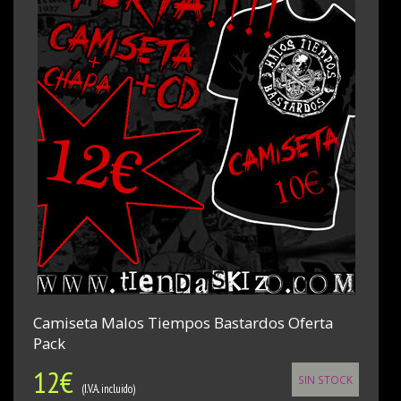
Camiseta Malos Tiempos Bastardos Oferta
Pack
12
€
SIN STOCK
(I.V.A. incluido)