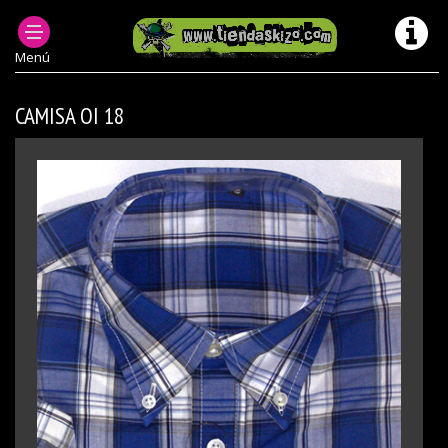
ROPA PUNK HOMBRE
CAMISAS PUNK OI ESCOCESAS HOMBRE
Menú
CAMISA OI 18