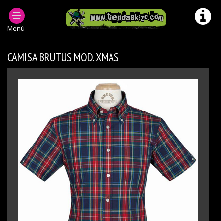
ROPA PUNK HOMBRE
CAMISAS PUNK OI ESCOCESAS HOMBRE
Menú
CAMISA BRUTUS MOD. XMAS